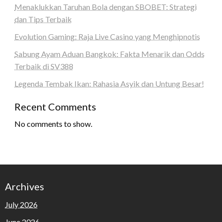
Menaklukkan Taruhan Bola dengan SBOBET: Strategi
dan Tips Terbaik
Evolution Gaming: Raja Live Casino yang Menghipnotis
Sabung Ayam Aduan Bangkok: Fakta Menarik dan Odds
Terbaik di SV388
Legenda Tembak Ikan: Rahasia Asyik dan Untung Besar!
Recent Comments
No comments to show.
Archives
July 2026
June 2026