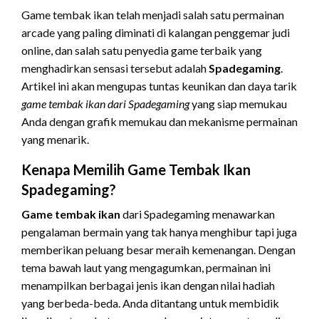
Game tembak ikan telah menjadi salah satu permainan
arcade yang paling diminati di kalangan penggemar judi
online, dan salah satu penyedia game terbaik yang
menghadirkan sensasi tersebut adalah
Spadegaming
.
Artikel ini akan mengupas tuntas keunikan dan daya tarik
game tembak ikan dari Spadegaming
yang siap memukau
Anda dengan grafik memukau dan mekanisme permainan
yang menarik.
Kenapa Memilih Game Tembak Ikan
Spadegaming?
Game tembak ikan
dari Spadegaming menawarkan
pengalaman bermain yang tak hanya menghibur tapi juga
memberikan peluang besar meraih kemenangan. Dengan
tema bawah laut yang mengagumkan, permainan ini
menampilkan berbagai jenis ikan dengan nilai hadiah
yang berbeda-beda. Anda ditantang untuk membidik