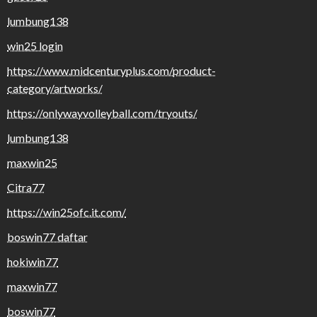
lumbung138
win25 login
https://www.midcenturyplus.com/product-
category/artworks/
https://onlywayvolleyball.com/tryouts/
lumbung138
maxwin25
Citra77
https://win25ofc.it.com/
boswin77 daftar
hokiwin77
maxwin77
boswin77