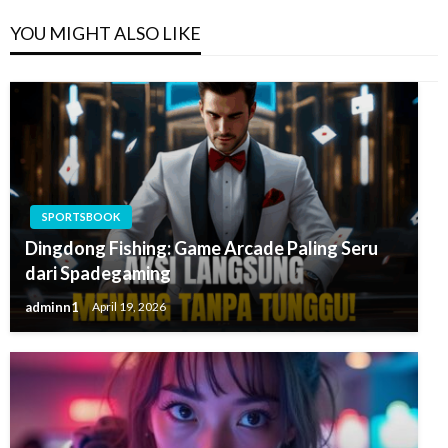
YOU MIGHT ALSO LIKE
SPORTSBOOK
Dingdong Fishing: Game Arcade Paling Seru
dari Spadegaming
adminn1
April 19, 2026