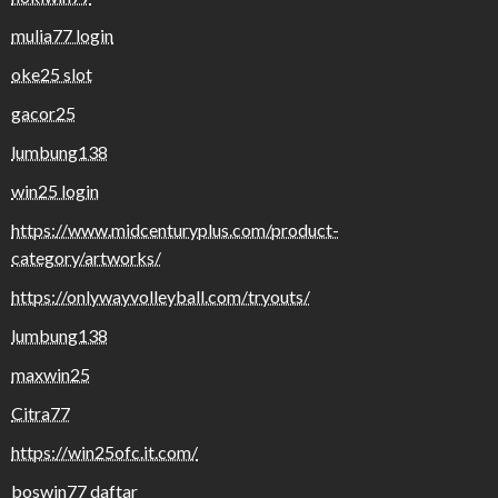
mulia77 login
oke25 slot
gacor25
lumbung138
win25 login
https://www.midcenturyplus.com/product-
category/artworks/
https://onlywayvolleyball.com/tryouts/
lumbung138
maxwin25
Citra77
https://win25ofc.it.com/
boswin77 daftar