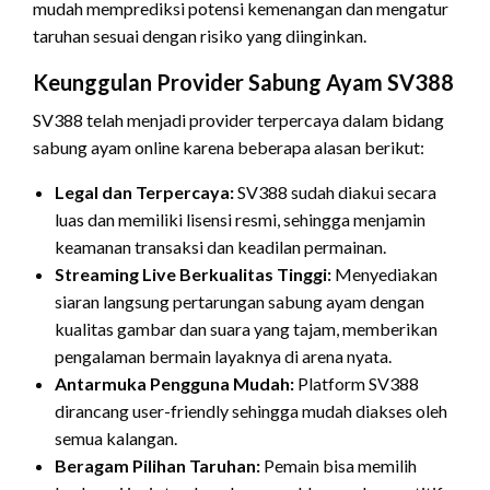
mudah memprediksi potensi kemenangan dan mengatur
taruhan sesuai dengan risiko yang diinginkan.
Keunggulan Provider Sabung Ayam SV388
SV388 telah menjadi provider terpercaya dalam bidang
sabung ayam online karena beberapa alasan berikut:
Legal dan Terpercaya:
SV388 sudah diakui secara
luas dan memiliki lisensi resmi, sehingga menjamin
keamanan transaksi dan keadilan permainan.
Streaming Live Berkualitas Tinggi:
Menyediakan
siaran langsung pertarungan sabung ayam dengan
kualitas gambar dan suara yang tajam, memberikan
pengalaman bermain layaknya di arena nyata.
Antarmuka Pengguna Mudah:
Platform SV388
dirancang user-friendly sehingga mudah diakses oleh
semua kalangan.
Beragam Pilihan Taruhan:
Pemain bisa memilih