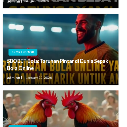
adminn1
August 5, 2025
SPORTSBOOK
SBOBET Bola: Taruhan Pintar di Dunia Sepak
Bola Online
adminn1
January 22, 2026