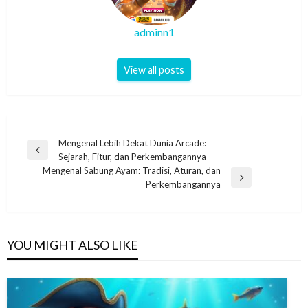
adminn1
View all posts
Post
Mengenal Lebih Dekat Dunia Arcade:
Previous
Sejarah, Fitur, dan Perkembangannya
navigation
Post
Mengenal Sabung Ayam: Tradisi, Aturan, dan
Next
Perkembangannya
Post
YOU MIGHT ALSO LIKE