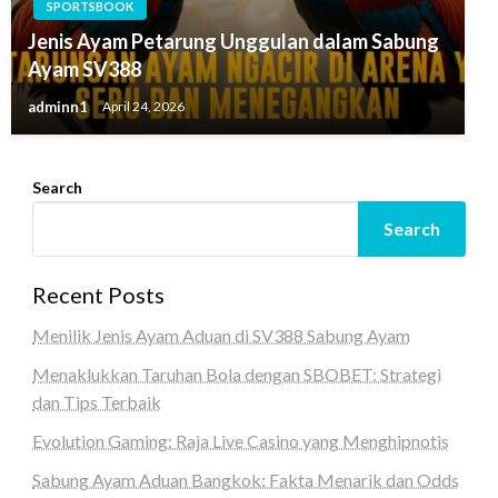
SPORTSBOOK
Jenis Ayam Petarung Unggulan dalam Sabung
Ayam SV388
adminn1
April 24, 2026
Search
Search
Recent Posts
Menilik Jenis Ayam Aduan di SV388 Sabung Ayam
Menaklukkan Taruhan Bola dengan SBOBET: Strategi
dan Tips Terbaik
Evolution Gaming: Raja Live Casino yang Menghipnotis
Sabung Ayam Aduan Bangkok: Fakta Menarik dan Odds