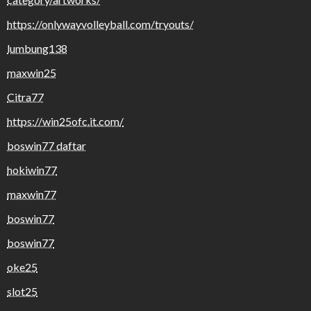
https://onlywayvolleyball.com/tryouts/
lumbung138
maxwin25
Citra77
https://win25ofc.it.com/
boswin77 daftar
hokiwin77
maxwin77
boswin77
boswin77
oke25
slot25