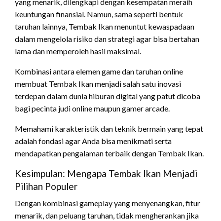
yang menarik, dilengkapi dengan kesempatan meraih
keuntungan finansial. Namun, sama seperti bentuk
taruhan lainnya, Tembak Ikan menuntut kewaspadaan
dalam mengelola risiko dan strategi agar bisa bertahan
lama dan memperoleh hasil maksimal.
Kombinasi antara elemen game dan taruhan online
membuat Tembak Ikan menjadi salah satu inovasi
terdepan dalam dunia hiburan digital yang patut dicoba
bagi pecinta judi online maupun gamer arcade.
Memahami karakteristik dan teknik bermain yang tepat
adalah fondasi agar Anda bisa menikmati serta
mendapatkan pengalaman terbaik dengan Tembak Ikan.
Kesimpulan: Mengapa Tembak Ikan Menjadi
Pilihan Populer
Dengan kombinasi gameplay yang menyenangkan, fitur
menarik, dan peluang taruhan, tidak mengherankan jika