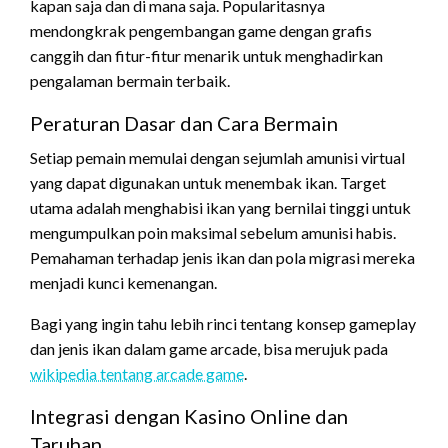
kapan saja dan di mana saja. Popularitasnya
mendongkrak pengembangan game dengan grafis
canggih dan fitur-fitur menarik untuk menghadirkan
pengalaman bermain terbaik.
Peraturan Dasar dan Cara Bermain
Setiap pemain memulai dengan sejumlah amunisi virtual
yang dapat digunakan untuk menembak ikan. Target
utama adalah menghabisi ikan yang bernilai tinggi untuk
mengumpulkan poin maksimal sebelum amunisi habis.
Pemahaman terhadap jenis ikan dan pola migrasi mereka
menjadi kunci kemenangan.
Bagi yang ingin tahu lebih rinci tentang konsep gameplay
dan jenis ikan dalam game arcade, bisa merujuk pada
wikipedia tentang arcade game
.
Integrasi dengan Kasino Online dan
Taruhan