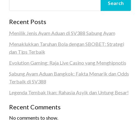
Search
Recent Posts
Menilik Jenis Ayam Aduan di SV388 Sabung Ayam
Menaklukkan Taruhan Bola dengan SBOBET: Strategi
dan Tips Terbaik
Evolution Gaming: Raja Live Casino yang Menghipnotis
Sabung Ayam Aduan Bangkok: Fakta Menarik dan Odds
Terbaik di SV388
Legenda Tembak Ikan: Rahasia Asyik dan Untung Besar!
Recent Comments
No comments to show.