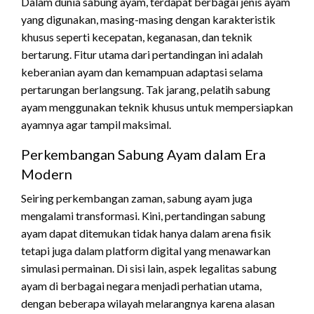
Dalam dunia sabung ayam, terdapat berbagai jenis ayam
yang digunakan, masing-masing dengan karakteristik
khusus seperti kecepatan, keganasan, dan teknik
bertarung. Fitur utama dari pertandingan ini adalah
keberanian ayam dan kemampuan adaptasi selama
pertarungan berlangsung. Tak jarang, pelatih sabung
ayam menggunakan teknik khusus untuk mempersiapkan
ayamnya agar tampil maksimal.
Perkembangan Sabung Ayam dalam Era
Modern
Seiring perkembangan zaman, sabung ayam juga
mengalami transformasi. Kini, pertandingan sabung
ayam dapat ditemukan tidak hanya dalam arena fisik
tetapi juga dalam platform digital yang menawarkan
simulasi permainan. Di sisi lain, aspek legalitas sabung
ayam di berbagai negara menjadi perhatian utama,
dengan beberapa wilayah melarangnya karena alasan