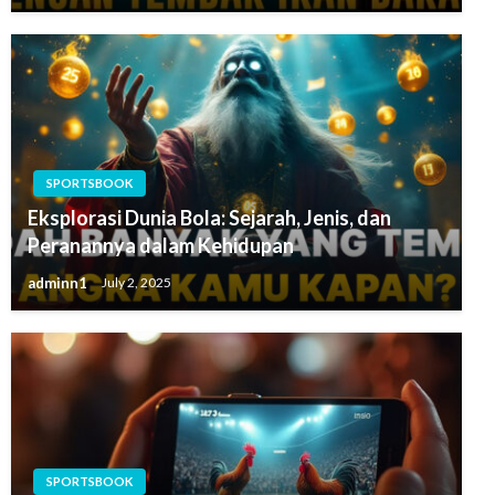
SPORTSBOOK
Eksplorasi Dunia Bola: Sejarah, Jenis, dan
Peranannya dalam Kehidupan
adminn1
July 2, 2025
SPORTSBOOK