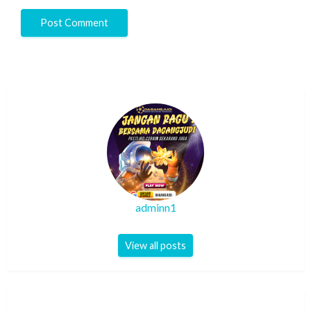
adminn1
View all posts