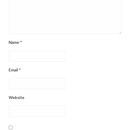
Name
*
Email
*
Website