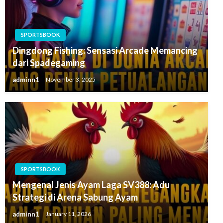
SPORTSBOOK
Dingdong Fishing: Sensasi Arcade Memancing
dari Spadegaming
adminn1
November 3, 2025
SPORTSBOOK
Mengenal Jenis Ayam Laga SV388: Adu
Strategi di Arena Sabung Ayam
adminn1
January 11, 2026