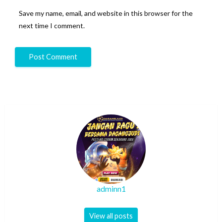
Save my name, email, and website in this browser for the
next time I comment.
adminn1
View all posts