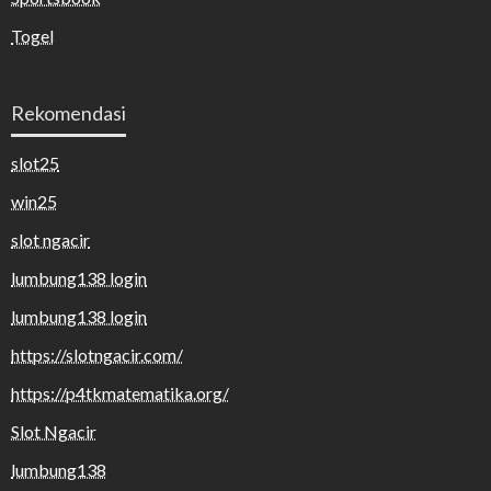
Togel
Rekomendasi
slot25
win25
slot ngacir
lumbung138 login
lumbung138 login
https://slotngacir.com/
https://p4tkmatematika.org/
Slot Ngacir
lumbung138