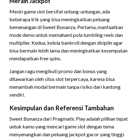
Meraih Jackpot
Meski game slot bersifat untung-untungan, ada
beberapa trik yang bisa meningkatkan peluang
kemenangan di Sweet Bonanza. Pertama, manfaatkan
mode demo untuk memahami pola tumbling reels dan
multiplier. Kedua, kelola bankroll dengan disiplin agar
bisa bermain lebih lama dan meningkatkan kesempatan
mendapatkan free spins.
Jangan ragu mengikuti promo dan bonus yang
ditawarkan oleh situs slot terpercaya, karena bisa
menambah modal bermain tanpa risiko dari kantong
sendiri.
Kesimpulan dan Referensi Tambahan
Sweet Bonanza dari Pragmatic Play adalah pilihan tepat
untuk kamu yang mencari game slot dengan tema
menyenangkan dan peluang jackpot gacor yang tinggi.