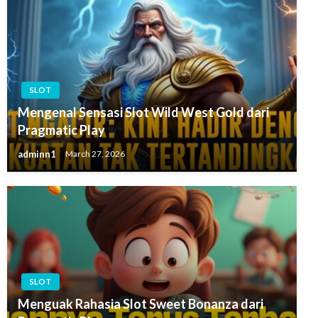
SLOT
Mengenal Sensasi Slot Wild West Gold dari
Pragmatic Play
adminn1
March 27, 2026
SLOT
Menguak Rahasia Slot Sweet Bonanza dari