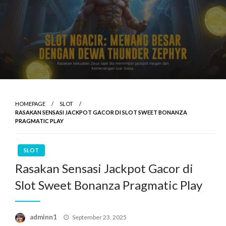
HOMEPAGE
SLOT
RASAKAN SENSASI JACKPOT GACOR DI SLOT SWEET BONANZA
PRAGMATIC PLAY
SLOT
Rasakan Sensasi Jackpot Gacor di
Slot Sweet Bonanza Pragmatic Play
Posted
adminn1
September 23, 2025
on