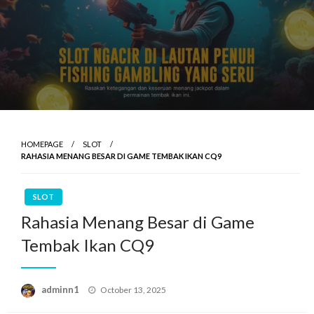
HOMEPAGE
SLOT
RAHASIA MENANG BESAR DI GAME TEMBAK IKAN CQ9
SLOT
Rahasia Menang Besar di Game
Tembak Ikan CQ9
Posted
adminn1
October 13, 2025
on