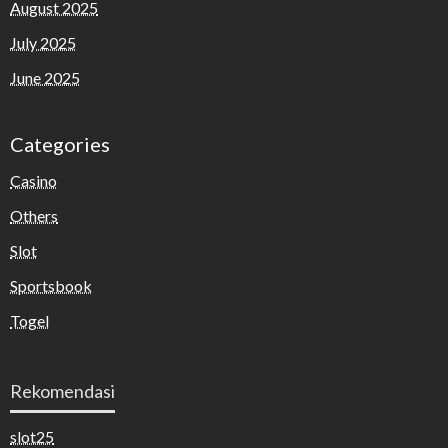
August 2025
July 2025
June 2025
Categories
Casino
Others
Slot
Sportsbook
Togel
Rekomendasi
slot25