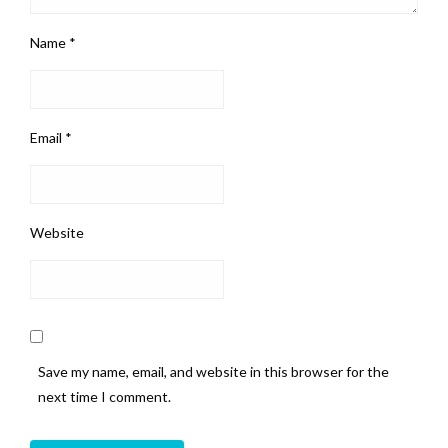
Name
*
Email
*
Website
Save my name, email, and website in this browser for the
next time I comment.