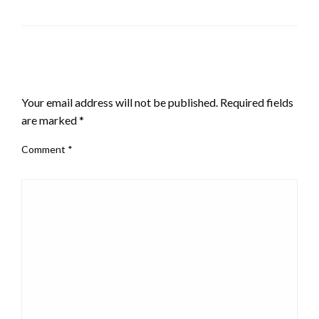
LEAVE A RESPONSE
Your email address will not be published.
Required fields
are marked
*
Comment
*