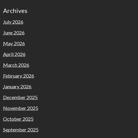
Archives
July 2026
June 2026
May 2026
April 2026
March 2026
February 2026
January 2026
December 2025
November 2025
October 2025
September 2025