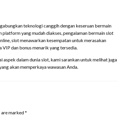
nggabungkan teknologi canggih dengan keseruan bermain
 dan platform yang mudah diakses, pengalaman bermain slot
o online, slot menawarkan kesempatan untuk merasakan
ja VIP dan bonus menarik yang tersedia.
i aspek dalam dunia slot, kami sarankan untuk melihat juga
yang akan memperkaya wawasan Anda.
s are marked
*