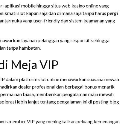
ri aplikasi mobile hingga situs web kasino online yang
ikmati slot kapan saja dan di mana saja tanpa harus pergi
an antarmuka yang user-friendly dan sistem keamanan yang
nawarkan layanan pelanggan yang responsif, sehingga
dan tanpa hambatan.
di Meja VIP
 VIP dalam platform slot online menawarkan suasana mewah
hadirkan dealer profesional dan berbagai bonus menarik
ri permainan biasa, memberikan pengalaman main mewah
plorasi lebih lanjut tentang pengalaman ini di posting blog
bonus member VIP yang meningkatkan peluang kemenangan