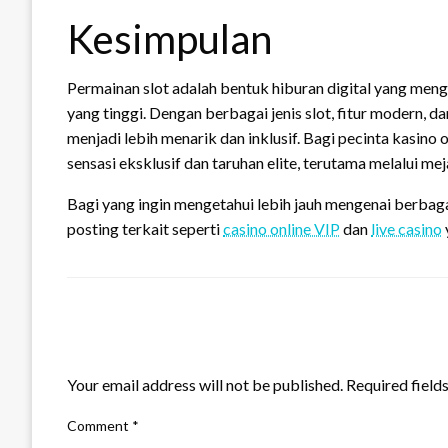
Kesimpulan
Permainan slot adalah bentuk hiburan digital yang me
yang tinggi. Dengan berbagai jenis slot, fitur modern,
menjadi lebih menarik dan inklusif. Bagi pecinta kasin
sensasi eksklusif dan taruhan elite, terutama melalui me
Bagi yang ingin mengetahui lebih jauh mengenai berbaga
posting terkait seperti
casino online VIP
dan
live casino
LEAVE A RESPONSE
Your email address will not be published.
Required field
Comment
*