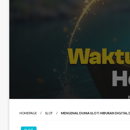
HOMEPAGE
SLOT
MENGENAL DUNIA SLOT: HIBURAN DIGITAL 
SLOT