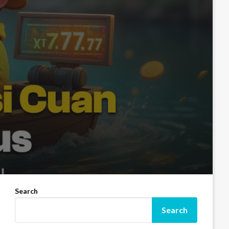
Search
Search