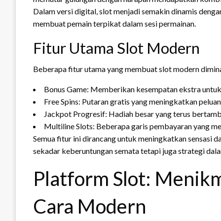
Dalam versi digital, slot menjadi semakin dinamis denga
membuat pemain terpikat dalam sesi permainan.
Fitur Utama Slot Modern
Beberapa fitur utama yang membuat slot modern diminat
Bonus Game: Memberikan kesempatan ekstra untuk 
Free Spins: Putaran gratis yang meningkatkan pelu
Jackpot Progresif: Hadiah besar yang terus bertam
Multiline Slots: Beberapa garis pembayaran yang 
Semua fitur ini dirancang untuk meningkatkan sensasi d
sekadar keberuntungan semata tetapi juga strategi da
Platform Slot: Menik
Cara Modern