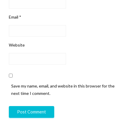
Email
*
Website
Save my name, email, and website in this browser for the
next time I comment.