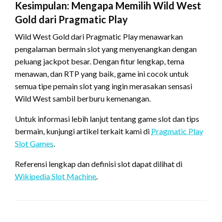
Kesimpulan: Mengapa Memilih Wild West
Gold dari Pragmatic Play
Wild West Gold dari Pragmatic Play menawarkan
pengalaman bermain slot yang menyenangkan dengan
peluang jackpot besar. Dengan fitur lengkap, tema
menawan, dan RTP yang baik, game ini cocok untuk
semua tipe pemain slot yang ingin merasakan sensasi
Wild West sambil berburu kemenangan.
Untuk informasi lebih lanjut tentang game slot dan tips
bermain, kunjungi artikel terkait kami di
Pragmatic Play
Slot Games
.
Referensi lengkap dan definisi slot dapat dilihat di
Wikipedia Slot Machine
.