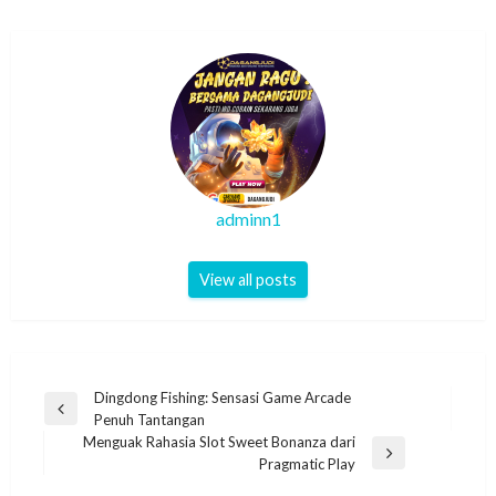
adminn1
View all posts
Post
Dingdong Fishing: Sensasi Game Arcade
Previous
Penuh Tantangan
navigation
Post
Menguak Rahasia Slot Sweet Bonanza dari
Next
Pragmatic Play
Post