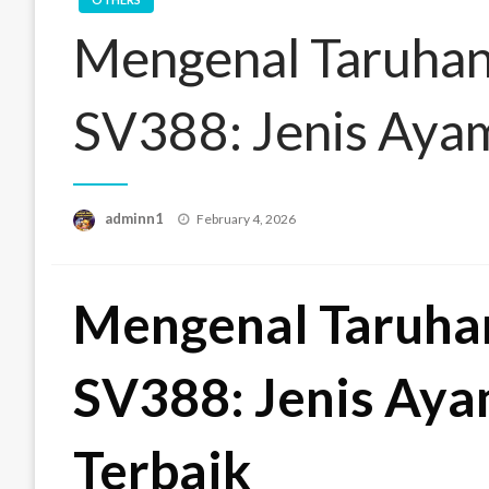
Mengenal Taruha
SV388: Jenis Aya
Posted
adminn1
February 4, 2026
on
Mengenal Taruha
SV388: Jenis Ay
Terbaik