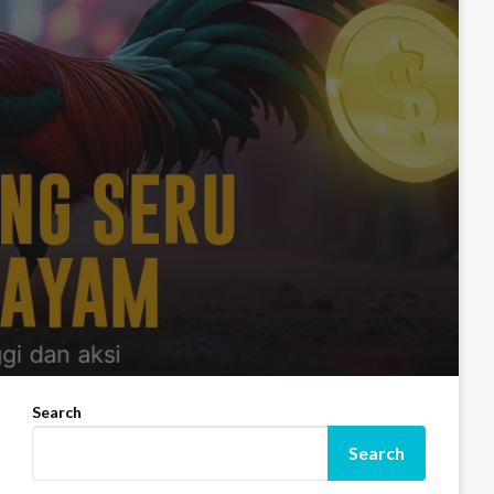
Search
Search