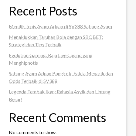
Recent Posts
Menilik Jenis Ayam Aduan di SV388 Sabung Ayam
Menaklukkan Taruhan Bola dengan SBOBET:
Strategi dan Tips Terbaik
Evolution Gaming: Raja Live Casino yang
Menghipnotis
Sabung Ayam Aduan Bangkok: Fakta Menarik dan
Odds Terbaik di SV388
Legenda Tembak Ikan: Rahasia Asyik dan Untung
Besar!
Recent Comments
No comments to show.