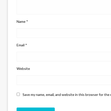
Name
*
Email
*
Website
Save my name, email, and website in this browser for the