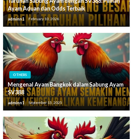
Taruhan Sabung Ayam dengan SV388: Pilihan
Ayam Aduan dan Odds Terbaik
adminn1
February 10, 2026
OTHERS
Mengenal Ayam Bangkok dalam Sabung Ayam
SV388
adminn1
September 15, 2025