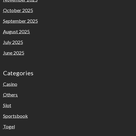
October 2025
September 2025
August 2025
July 2025
June 2025
Categories
Casino
Others
Slot
Sportsbook
Togel