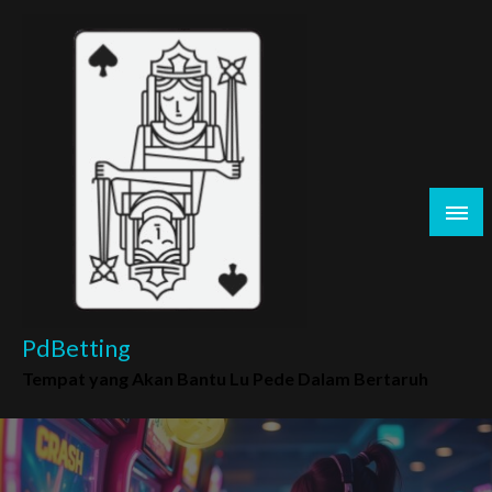
Skip
to
content
PdBetting
Tempat yang Akan Bantu Lu Pede Dalam Bertaruh