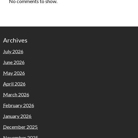
No comments to show.
Archives
July 2026
June 2026
May 2026
April 2026
March 2026
February 2026
January 2026
December 2025
November 2025