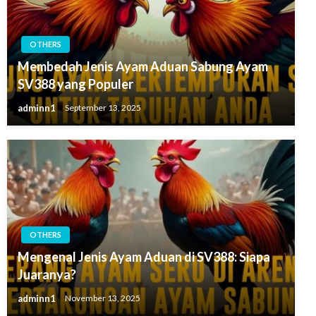
OTHERS
Membedah Jenis Ayam Aduan Sabung Ayam
SV388 yang Populer
adminn1
September 13, 2025
OTHERS
Mengenal Jenis Ayam Aduan di SV388: Siapa
Juaranya?
adminn1
November 13, 2025