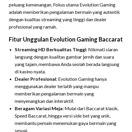
peluang kemenangan. Fokus utama Evolution Gaming
adalah memberikan pengalaman bermain yang autentik
dengan kualitas streaming yang tinggi dan dealer
profesional yang ramah.
Fitur Unggulan Evolution Gaming Baccarat
Streaming HD Berkualitas Tinggi:
Nikmati siaran
langsung dengan kualitas gambar jernih dan suara
yang tajam, membawa Anda seolah berada langsung
di kasino nyata.
Dealer Profesional:
Evolution Gaming hanya
menggunakan dealer terlatih yang mampu
memberikan pengalaman bermain yang
menyenangkan dan interaktif.
Beragam Variasi Meja:
Mulai dari Baccarat klasik,
Speed Baccarat, hingga versi side bet yang unik,
membantu pemain menemukan gaya bermain yang
sesuai.