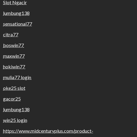
Slot Ngacir
lumbung138
sensational77
citra77
boswin77
maxwin77
hokiwin77
mulia77 login
oke25 slot
gacor25
lumbung138
win25 login
https://www.midcenturyplus.com/product-