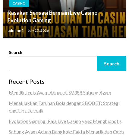
CASINO
Rasakan Sensasi Bermain Live Casino
Evolution Gaming
adminn1
July 20, 2026
Search
Search
Recent Posts
Menilik Jenis Ayam Aduan di SV388 Sabung Ayam
Menaklukkan Taruhan Bola dengan SBOBET: Strategi
dan Tips Terbaik
Evolution Gaming: Raja Live Casino yang Menghipnotis
Sabung Ayam Aduan Bangkok: Fakta Menarik dan Odds