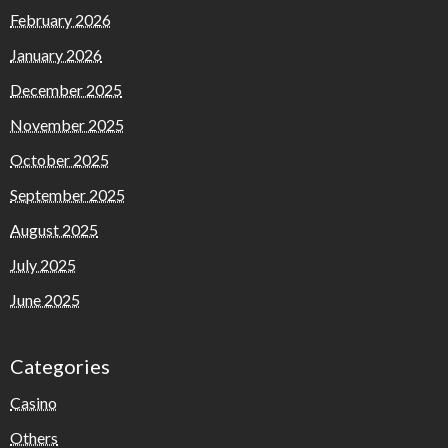
February 2026
January 2026
December 2025
November 2025
October 2025
September 2025
August 2025
July 2025
June 2025
Categories
Casino
Others