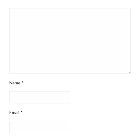
Name
*
Email
*