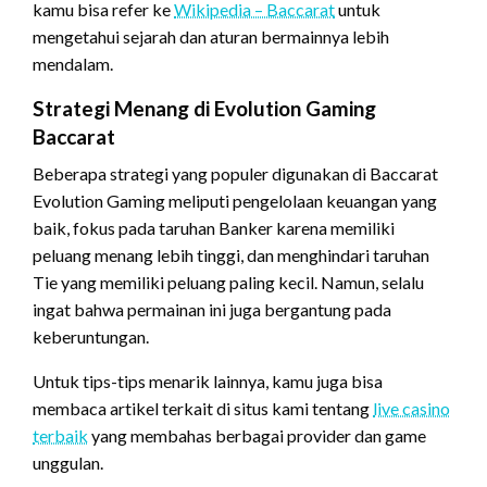
kamu bisa refer ke
Wikipedia – Baccarat
untuk
mengetahui sejarah dan aturan bermainnya lebih
mendalam.
Strategi Menang di Evolution Gaming
Baccarat
Beberapa strategi yang populer digunakan di Baccarat
Evolution Gaming meliputi pengelolaan keuangan yang
baik, fokus pada taruhan Banker karena memiliki
peluang menang lebih tinggi, dan menghindari taruhan
Tie yang memiliki peluang paling kecil. Namun, selalu
ingat bahwa permainan ini juga bergantung pada
keberuntungan.
Untuk tips-tips menarik lainnya, kamu juga bisa
membaca artikel terkait di situs kami tentang
live casino
terbaik
yang membahas berbagai provider dan game
unggulan.