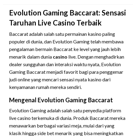
Evolution Gaming Baccarat: Sensasi
Taruhan Live Casino Terbaik
Baccarat adalah salah satu permainan kasino paling
populer di dunia, dan Evolution Gaming telah membawa
pengalaman bermain Baccarat ke level yang jauh lebih
menarik dalam dunia
casino
live. Dengan menghadirkan
dealer sungguhan dan interaksi waktu nyata, Evolution
Gaming Baccarat menjadi favorit bagi para penggemar
judi online yang mencari sensasi nyata kasino dari
kenyamanan rumah mereka sendiri.
Mengenal Evolution Gaming Baccarat
Evolution Gaming adalah salah satu penyedia platform
live casino terkemuka di dunia. Produk Baccarat mereka
menawarkan berbagai variasi meja, mulai dari yang
klasik hingga side bet menarik yang bisa meningkatkan