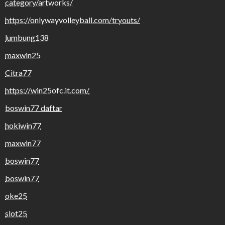
category/artworks/
https://onlywayvolleyball.com/tryouts/
lumbung138
maxwin25
Citra77
https://win25ofc.it.com/
boswin77 daftar
hokiwin77
maxwin77
boswin77
boswin77
oke25
slot25