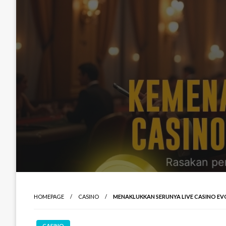
HOMEPAGE
CASINO
MENAKLUKKAN SERUNYA LIVE CASINO E
CASINO