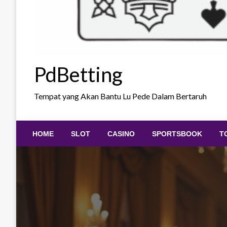
PdBetting
Tempat yang Akan Bantu Lu Pede Dalam Bertaruh
HOME
SLOT
CASINO
SPORTSBOOK
T