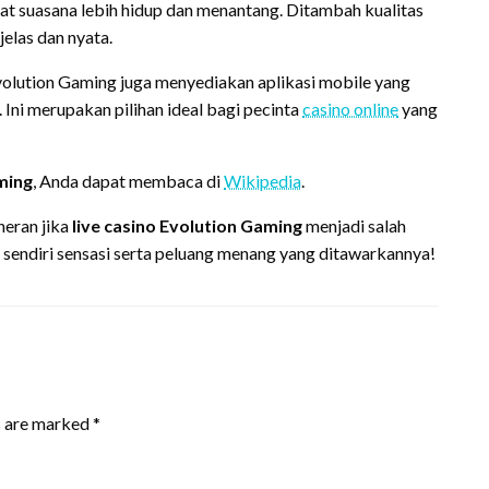
at suasana lebih hidup dan menantang. Ditambah kualitas
elas dan nyata.
volution Gaming juga menyediakan aplikasi mobile yang
Ini merupakan pilihan ideal bagi pecinta
casino online
yang
ming
, Anda dapat membaca di
Wikipedia
.
heran jika
live casino Evolution Gaming
menjadi salah
 sendiri sensasi serta peluang menang yang ditawarkannya!
s are marked
*