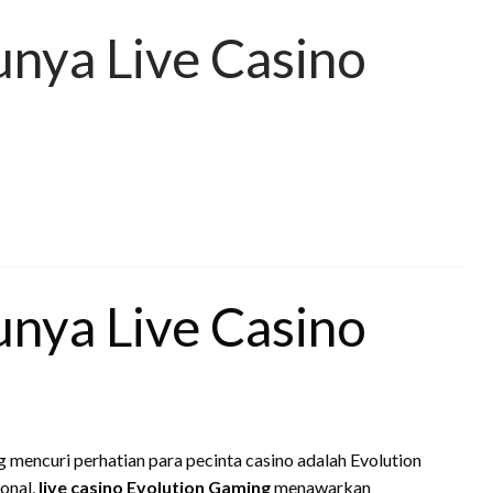
nya Live Casino
nya Live Casino
g mencuri perhatian para pecinta casino adalah Evolution
ional,
live casino Evolution Gaming
menawarkan