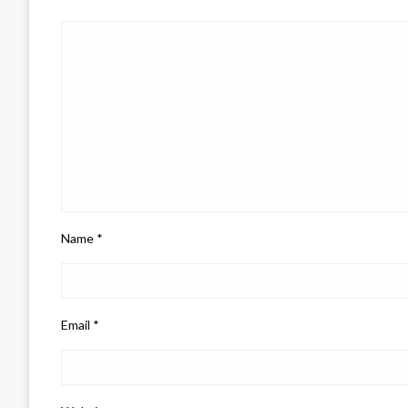
Name
*
Email
*